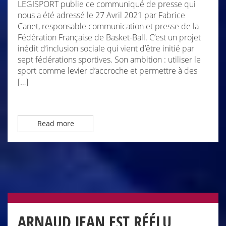
LEGISPORT publie ce communiqué de presse qui
nous a été adressé le 27 Avril 2021 par Fabrice
Canet, responsable communication et presse de la
Fédération Française de Basket-Ball. C’est un projet
inédit d’inclusion sociale qui vient d’être initié par
sept fédérations sportives. Son ambition : utiliser le
sport comme levier d’accroche et permettre à des
[…]
Read more
ARNAUD JEAN EST RÉÉLU