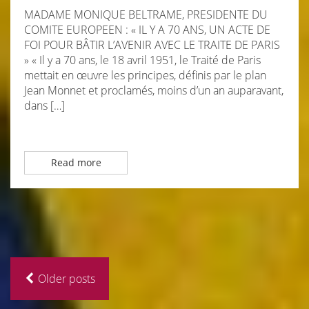
MADAME MONIQUE BELTRAME, PRESIDENTE DU
COMITE EUROPEEN : « IL Y A 70 ANS, UN ACTE DE
FOI POUR BÂTIR L’AVENIR AVEC LE TRAITE DE PARIS
» « Il y a 70 ans, le 18 avril 1951, le Traité de Paris
mettait en œuvre les principes, définis par le plan
Jean Monnet et proclamés, moins d’un an auparavant,
dans […]
Read more
Older posts