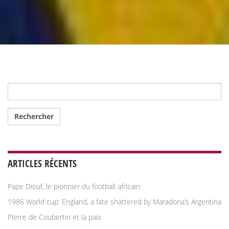
Rechercher :
ARTICLES RÉCENTS
Pape Diouf, le pionnier du football africain
1986 World cup: England, a fate shattered by Maradona’s Argentina
Pierre de Coubertin et la paix