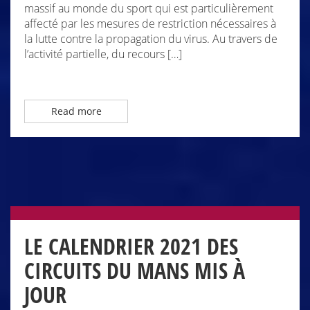
massif au monde du sport qui est particulièrement
affecté par les mesures de restriction nécessaires à
la lutte contre la propagation du virus. Au travers de
l’activité partielle, du recours […]
Read more
LE CALENDRIER 2021 DES
CIRCUITS DU MANS MIS À
JOUR