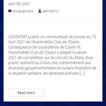
avril 30, 2021
uncategorized
admin8312
LEGISPORT publie ce communiqué de presse du 15
Avril 2021 de l’Automobile Club de l’Ouest.
Conséquence de la pandémie de Covid-19,
l’Automobile Club de l’Ouest a adapté la saison
2021 de compétition sur les circuits du Mans. Avec
public restreint ou à huis clos, conformément aux
directives gouvernementales et suivant l’évolution de
la situation sanitaire, les épreuves prévues […]
Read more