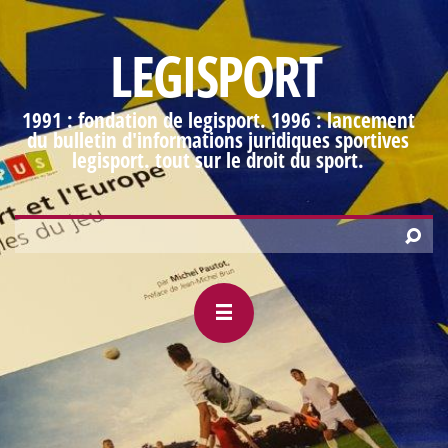
LEGISPORT
1991 : fondation de legisport. 1996 : lancement
du bulletin d'informations juridiques sportives
legisport. tout sur le droit du sport.