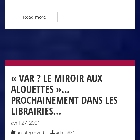
Read more
« VAR ? LE MIROIR AUX
ALOUETTES »…
PROCHAINEMENT DANS LES
LIBRAIRIES…
avril 27, 2021
uncategorized
admin8312