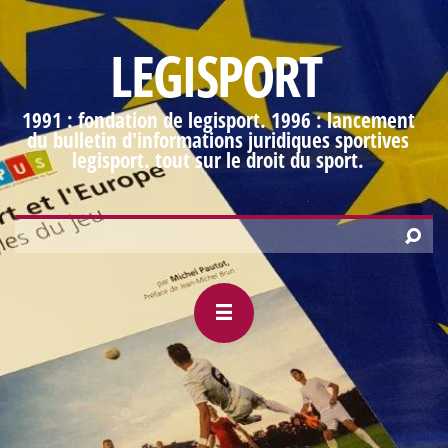
LEGISPORT
1991 : fondation de legisport. 1996 : lancement
du bulletin d'informations juridiques sportives
legisport. tout sur le droit du sport.