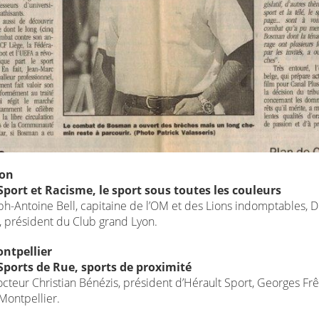
yon
Sport et Racisme, le sport sous toutes les couleurs
ph-Antoine Bell, capitaine de l’OM et des Lions indomptables, 
 président du Club grand Lyon.
ontpellier
Sports de Rue, sports de proximité
octeur Christian Bénézis, président d’Hérault Sport, Georges Fr
Montpellier.