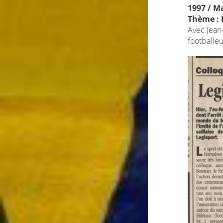
1997 / Ma
Thème : L
Avec Jean
footballeu