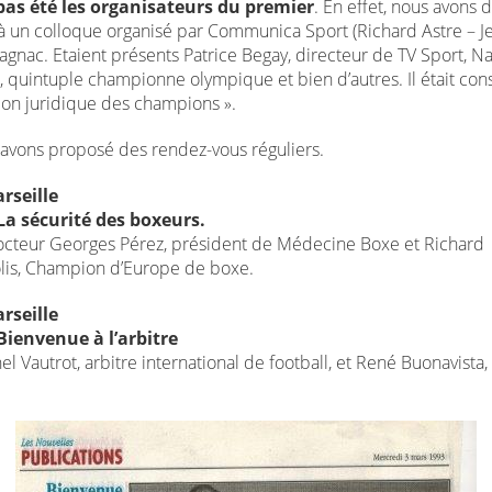
pas été les organisateurs du premier
. En effet, nous avons 
 à un colloque organisé par Communica Sport (Richard Astre – J
lagnac. Etaient présents Patrice Begay, directeur de TV Sport, N
 quintuple championne olympique et bien d’autres. Il était cons
tion juridique des champions ».
 avons proposé des rendez-vous réguliers.
rseille
La sécurité des boxeurs.
octeur Georges Pérez, président de Médecine Boxe et Richard
is, Champion d’Europe de boxe.
rseille
Bienvenue à l’arbitre
l Vautrot, arbitre international de football, et René Buonavista,