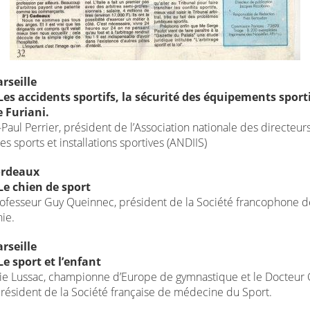
rseille
es accidents sportifs, la sécurité des équipements sportif
 Furiani.
Paul Perrier, président de l’Association nationale des directeur
es sports et installations sportives (ANDIIS)
ordeaux
Le chien de sport
rofesseur Guy Queinnec, président de la Société francophone d
ie.
rseille
e sport et l’enfant
ie Lussac, championne d’Europe de gymnastique et le Docteur C
président de la Société française de médecine du Sport.