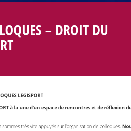
LOQUES – DROIT DU
RT
LOQUES LEGISPORT
ORT à la une d’un espace de rencontres et de réflexion d
 sommes très vite appuyés sur l’organisation de colloques.
No