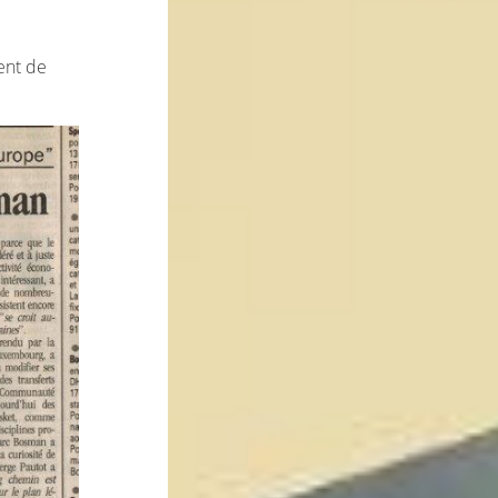
ent de