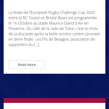
La finale de l’European Rugby Challenge Cup 2020
entre le RC Toulon et Bristol Bears est programmée
le 16 Octobre au stade Maurice-David à Aix en
Provence. Du côté de la rade de Tolon, c’est le choix
de la discorde après la belle victoire contre Leicester
en demi-finale. Les Fils de Besagne, association de
supporters du […]
Read more