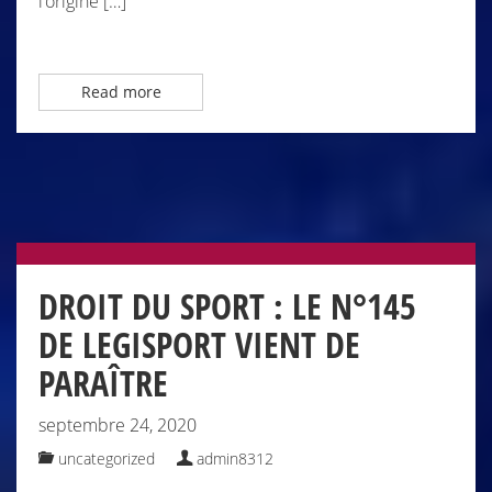
l’origine […]
Read more
DROIT DU SPORT : LE N°145
DE LEGISPORT VIENT DE
PARAÎTRE
septembre 24, 2020
uncategorized
admin8312