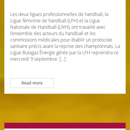
Les deux ligues professionnelles de handball, la
Ligue féminine de handball (LFH) et la Ligue
Nationale de Handball (LNH), ont travaillé avec
l’ensemble des acteurs du handball et les
commissions médicales pour établir un protocole
sanitaire précis avant la reprise des championnats. La
Ligue Butagaz Énergie gérée par la LFH reprendra ce
mercredi 9 septembre. […]
Read more