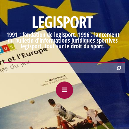
LEGISPORT
1991 : fondation de legisport. 1996 : lancement
du bulletin d'informations juridiques sportives
legisport. tout sur le droit du sport.