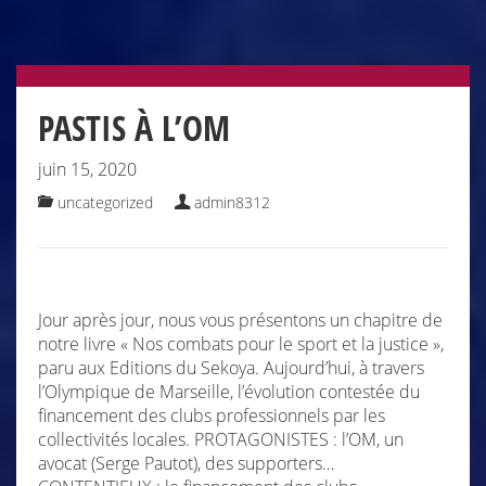
PASTIS À L’OM
juin 15, 2020
uncategorized
admin8312
Jour après jour, nous vous présentons un chapitre de
notre livre « Nos combats pour le sport et la justice »,
paru aux Editions du Sekoya. Aujourd’hui, à travers
l’Olympique de Marseille, l’évolution contestée du
financement des clubs professionnels par les
collectivités locales. PROTAGONISTES : l’OM, un
avocat (Serge Pautot), des supporters…