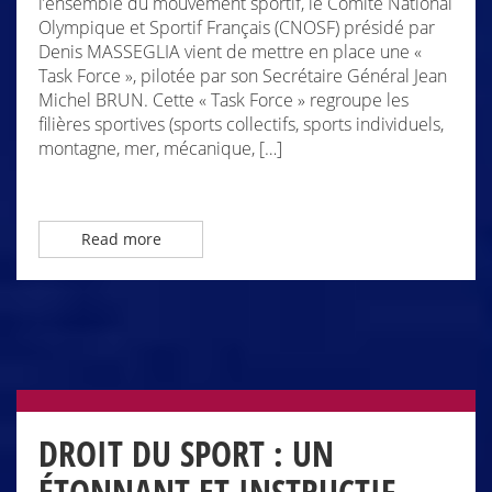
l’ensemble du mouvement sportif, le Comité National
Olympique et Sportif Français (CNOSF) présidé par
Denis MASSEGLIA vient de mettre en place une «
Task Force », pilotée par son Secrétaire Général Jean
Michel BRUN. Cette « Task Force » regroupe les
filières sportives (sports collectifs, sports individuels,
montagne, mer, mécanique, […]
Read more
DROIT DU SPORT : UN
ÉTONNANT ET INSTRUCTIF