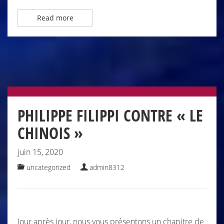
Read more
PHILIPPE FILIPPI CONTRE « LE
CHINOIS »
juin 15, 2020
uncategorized
admin8312
Jour après jour, nous vous présentons un chapitre de