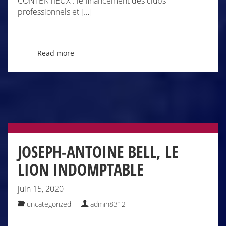
CONTENTIEUX : le financement des clubs
professionnels et […]
Read more
JOSEPH-ANTOINE BELL, LE
LION INDOMPTABLE
juin 15, 2020
uncategorized
admin8312