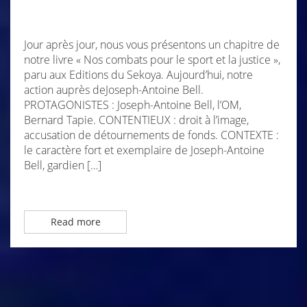
Jour après jour, nous vous présentons un chapitre de
notre livre « Nos combats pour le sport et la justice »,
paru aux Editions du Sekoya. Aujourd’hui, notre
action auprès deJoseph-Antoine Bell.
PROTAGONISTES : Joseph-Antoine Bell, l’OM,
Bernard Tapie. CONTENTIEUX : droit à l’image,
accusation de détournements de fonds. CONTEXTE :
le caractère fort et exemplaire de Joseph-Antoine
Bell, gardien […]
Read more