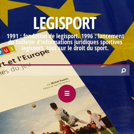
LEGISPORT
1991 : fondation de legisport. 1996 : lancement
du bulletin d'informations juridiques sportives
legisport. tout sur le droit du sport.