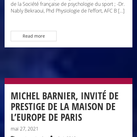
de la Société française de psychologie du sport ; -Dr.
Nably Bekraoui, Phd Physiologie de l’effort, AFC B […]
Read more
MICHEL BARNIER, INVITÉ DE
PRESTIGE DE LA MAISON DE
L’EUROPE DE PARIS
mai 27, 2021