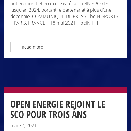
but en direct et en exclusivité sur beIN SPORTS
jusqu’en 2024, portant le partenariat à plus d’une
décennie. COMMUNIQUE DE PRESSE beIN SPORTS
– PARIS, FRANCE – 18 mai 2021 – beIN […]
Read more
OPEN ENERGIE REJOINT LE
SCO POUR TROIS ANS
mai 27, 2021