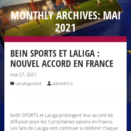
MONTHLY ARCHIVES: MAI
2021
BEIN SPORTS ET LALIGA :
NOUVEL ACCORD EN FRANCE
mai 27, 2021
uncategorized
admin8312
beIN SPORTS et LaLiga prolongent leur accord de
diffusion pour les 3 prochaines saisons en France.
Les fans de LaLiga vont continuer à célébrer chaque