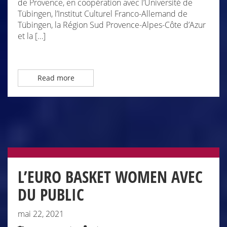
de Provence, en coopération avec l’Université de
Tübingen, l’Institut Culturel Franco-Allemand de
Tübingen, la Région Sud Provence-Alpes-Côte d’Azur
et la […]
Read more
L’EURO BASKET WOMEN AVEC
DU PUBLIC
mai 22, 2021