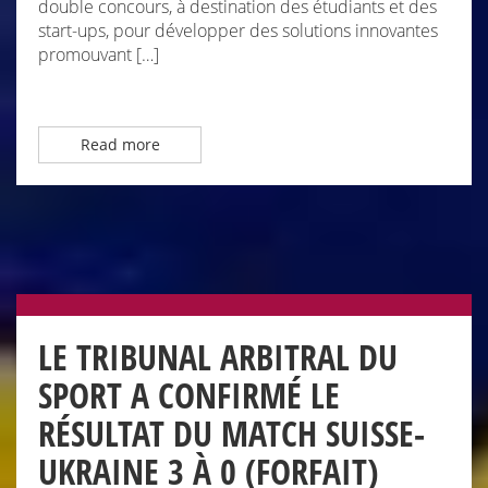
double concours, à destination des étudiants et des
start-ups, pour développer des solutions innovantes
promouvant […]
Read more
LE TRIBUNAL ARBITRAL DU
SPORT A CONFIRMÉ LE
RÉSULTAT DU MATCH SUISSE-
UKRAINE 3 À 0 (FORFAIT)