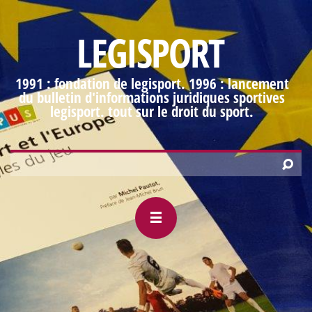
LEGISPORT
1991 : fondation de legisport. 1996 : lancement
du bulletin d'informations juridiques sportives
legisport. tout sur le droit du sport.