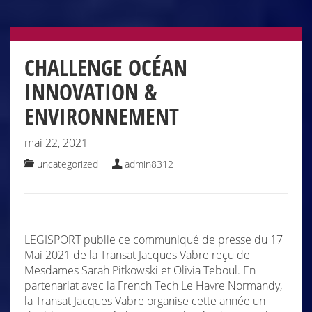
CHALLENGE OCÉAN
INNOVATION &
ENVIRONNEMENT
mai 22, 2021
uncategorized
admin8312
LEGISPORT publie ce communiqué de presse du 17
Mai 2021 de la Transat Jacques Vabre reçu de
Mesdames Sarah Pitkowski et Olivia Teboul. En
partenariat avec la French Tech Le Havre Normandy,
la Transat Jacques Vabre organise cette année un