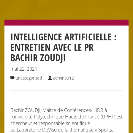
INTELLIGENCE ARTIFICIELLE :
ENTRETIEN AVEC LE PR
BACHIR ZOUDJI
mai 22, 2021
uncategorized
admin8312
Bachir ZOUDJI, Maître de Conférences/ HDR à
l’université Polytechnique Hauts de France (UPHF) est
chercheur et responsable scientifique
au Laboratoire DeVisu de la thématique « Sports,