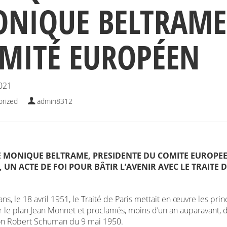
NIQUE BELTRAME
MITÉ EUROPÉEN
2021
orized
admin8312
MONIQUE BELTRAME, PRESIDENTE DU COMITE EUROPE
S, UN
ACTE DE FOI POUR BÂTIR L’AVENIR AVEC LE TRAITE D
0 ans, le 18 avril 1951, le Traité de Paris mettait en œuvre les prin
ar le plan Jean Monnet et proclamés, moins d’un an auparavant, d
on Robert Schuman du 9 mai 1950.