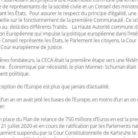
de représentants de la société civile et un Conseil des ministr
nt les États. Pour assurer le respect du principe d’égalité, une
 veille sur le fonctionnement de la première Communauté. Ce 
 au- delà des différents Traités. La Haute Autorité commune de
n Européenne qui impulse la politique européenne dans l’inté
e Conseil représente les États, le Parlement les citoyens, la Cour 
a Cour européenne de Justice.
ères fondateurs, la CECA était la première étape vers une fédér
e. Économique par nécessité, le plan Monnet- Schuman était
nt politique.
eption de l’Europe est plus que jamais d’actualité.
’un an on avait jeté les bases de l’Europe, en moins d’un an on
er.
n place du Plan de relance de 750 millions d’Euros en est la pr
21 juillet 2020 et en cours de ratification par les Parlements nat
uement suspendu par la Cour Constitutionnelle de Karlsruhe le