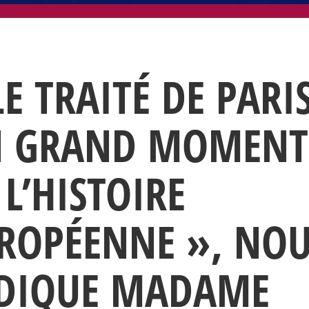
LE TRAITÉ DE PARIS
 GRAND MOMENT
 L’HISTOIRE
ROPÉENNE », NO
DIQUE MADAME