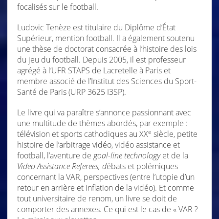
focalisés sur le football.
Ludovic Tenèze est titulaire du Diplôme d’État
Supérieur, mention football. Il a également soutenu
une thèse de doctorat consacrée à l’histoire des lois
du jeu du football. Depuis 2005, il est professeur
agrégé à l’UFR STAPS de Lacretelle à Paris et
membre associé de l’Institut des Sciences du Sport-
Santé de Paris (URP 3625 I3SP).
Le livre qui va paraître s’annonce passionnant avec
une multitude de thèmes abordés, par exemple :
e
télévision et sports cathodiques au XX
siècle, petite
histoire de l’arbitrage vidéo, vidéo assistance et
football, l’aventure de
goal-line technology
et de la
Video Assistance Referees, d
ébats et polémiques
concernant la VAR, perspectives (entre l’utopie d’un
retour en arrière et inflation de la vidéo). Et comme
tout universitaire de renom, un livre se doit de
comporter des annexes. Ce qui est le cas de « VAR ?