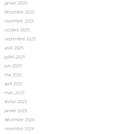
janvier 2026
décembre 2025
novembre 2025
octobre 2025
septembre 2025
août 2025
juillet 2025
juin 2025
mai 2025
avril 2025
mars 2025
février 2025
janvier 2025
décembre 2024
novembre 2024