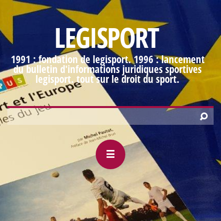
LEGISPORT
1991 : fondation de legisport. 1996 : lancement
du bulletin d'informations juridiques sportives
legisport. tout sur le droit du sport.