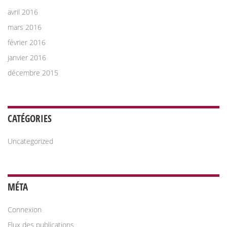
avril 2016
mars 2016
février 2016
janvier 2016
décembre 2015
CATÉGORIES
Uncategorized
MÉTA
Connexion
Flux des publications