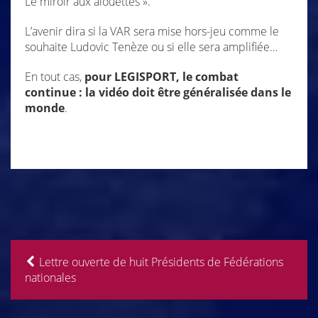
Le miroir aux alouettes ».
L’avenir dira si la VAR sera mise hors-jeu comme le
souhaite Ludovic Tenèze ou si elle sera amplifiée…
En tout cas,
pour LEGISPORT, le combat
continue : la vidéo doit être généralisée dans le
monde
.
Lettre ouverte de huit Présidents de Fédérations
nationales