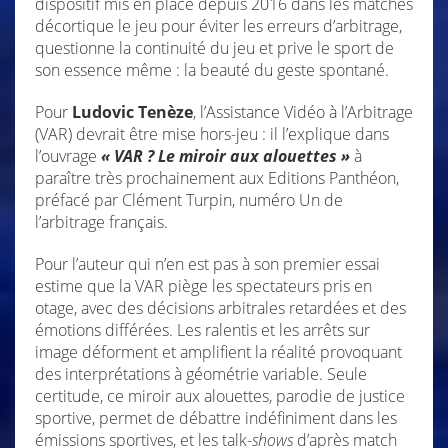
dispositif mis en place depuis 2016 dans les matches
décortique le jeu pour éviter les erreurs d’arbitrage,
questionne la continuité du jeu et prive le sport de
son essence même : la beauté du geste spontané.
Pour
Ludovic Tenèze
, l’Assistance Vidéo à l’Arbitrage
(VAR) devrait être mise hors-jeu : il l’explique dans
l’ouvrage
« VAR ? Le miroir aux alouettes »
à
paraître très prochainement aux Editions Panthéon,
préfacé par Clément Turpin, numéro Un de
l’arbitrage français.
Pour l’auteur qui n’en est pas à son premier essai
estime que la VAR piège les spectateurs pris en
otage, avec des décisions arbitrales retardées et des
émotions différées. Les ralentis et les arrêts sur
image déforment et amplifient la réalité provoquant
des interprétations à géométrie variable. Seule
certitude, ce miroir aux alouettes, parodie de justice
sportive, permet de débattre indéfiniment dans les
émissions sportives, et les talk-
shows
d’après match