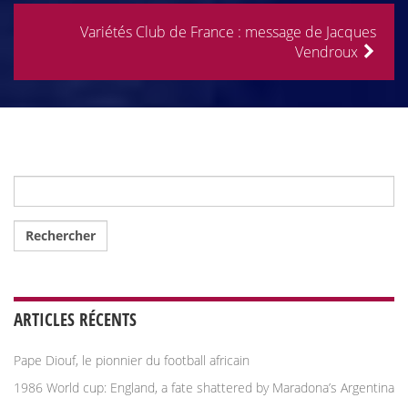
Variétés Club de France : message de Jacques
Vendroux
Rechercher :
ARTICLES RÉCENTS
Pape Diouf, le pionnier du football africain
1986 World cup: England, a fate shattered by Maradona’s Argentina