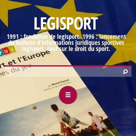
LEGISPORT
1991 : fondation de legisport. 1996 : lancement
du bulletin d'informations juridiques sportives
legisport. tout sur le droit du sport.