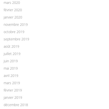
mars 2020
février 2020
janvier 2020
novembre 2019
octobre 2019
septembre 2019
août 2019
juillet 2019
juin 2019
mai 2019
avril 2019
mars 2019
février 2019
janvier 2019
décembre 2018