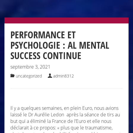
PERFORMANCE ET
PSYCHOLOGIE : AL MENTAL
SUCCESS CONTINUE
septembre 3, 2021
uncategorized
admin8312
Il y a quelques semaines, en plein Euro, nous avions
laissé le Dr Aurélie Ledon après la séance de tirs au
but qui a éliminé la France de l’Euro et elle nous
déclarait à ce propos: « plus que le traumatisme,