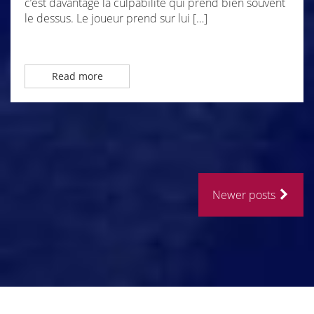
c’est davantage la culpabilité qui prend bien souvent
le dessus. Le joueur prend sur lui […]
Read more
Newer posts