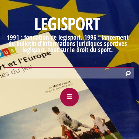
LEGISPORT
1991 : fondation de legisport. 1996 : lancement
du bulletin d'informations juridiques sportives
legisport. tout sur le droit du sport.