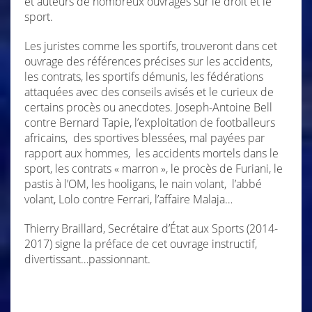
et auteurs de nombreux ouvrages sur le droit et le
sport.
Les juristes comme les sportifs, trouveront dans cet
ouvrage des références précises sur les accidents,
les contrats, les sportifs démunis, les fédérations
attaquées avec des conseils avisés et le curieux de
certains procès ou anecdotes. Joseph-Antoine Bell
contre Bernard Tapie, l’exploitation de footballeurs
africains, des sportives blessées, mal payées par
rapport aux hommes, les accidents mortels dans le
sport, les contrats « marron », le procès de Furiani, le
pastis à l’OM, les hooligans, le nain volant, l’abbé
volant, Lolo contre Ferrari, l’affaire Malaja…
Thierry Braillard, Secrétaire d’État aux Sports (2014-
2017) signe la préface de cet ouvrage instructif,
divertissant…passionnant.