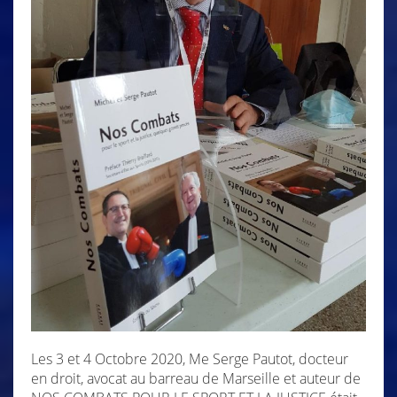
Les 3 et 4 Octobre 2020, Me Serge Pautot, docteur
en droit, avocat au barreau de Marseille et auteur de