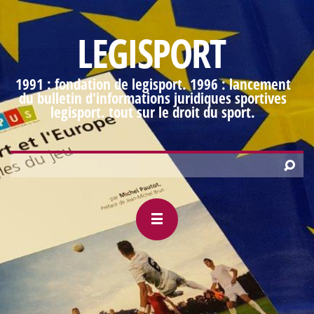
LEGISPORT
1991 : fondation de legisport. 1996 : lancement
du bulletin d'informations juridiques sportives
legisport. tout sur le droit du sport.