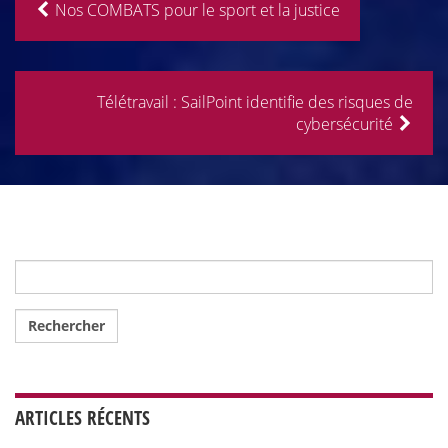
Nos COMBATS pour le sport et la justice
Télétravail : SailPoint identifie des risques de
cybersécurité
Rechercher :
ARTICLES RÉCENTS