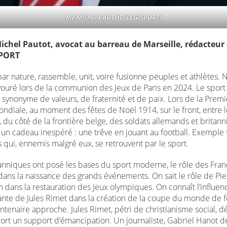
Me Michel PAUTOT (LEGISPORT)
ichel Pautot, avocat au barreau de Marseille, rédacteur
SPORT
par nature, rassemble, unit, voire fusionne peuples et athlètes. 
vouré lors de la communion des Jeux de Paris en 2024. Le sport 
 synonyme de valeurs, de fraternité et de paix. Lors de la Prem
ndiale, au moment des fêtes de Noël 1914, sur le front, entre l
 du côté de la frontière belge, des soldats allemands et britan
t un cadeau inespéré : une trêve en jouant au football. Exemple f
qui, ennemis malgré eux, se retrouvent par le sport.
tanniques ont posé les bases du sport moderne, le rôle des Fran
 dans la naissance des grands événements. On sait le rôle de Pi
 dans la restauration des Jeux olympiques. On connaît l’influen
nte de Jules Rimet dans la création de la coupe du monde de fo
ntenaire approche. Jules Rimet, pétri de christianisme social, dé
port un support d’émancipation. Un journaliste, Gabriel Hanot 