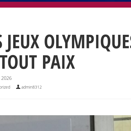
S JEUX OLYMPIQUE
ATOUT PAIX
, 2026
orized
admin8312