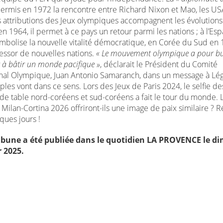
ermis en 1972 la rencontre entre Richard Nixon et Mao, les USA
s attributions des Jeux olympiques accompagnent les évolutions 
n 1964, il permet à ce pays un retour parmi les nations ; à l’Es
ymbolise la nouvelle vitalité démocratique, en Corée du Sud en 1
’essor de nouvelles nations.
« Le mouvement olympique a pour bu
 à bâtir un monde pacifique »
, déclarait le Président du Comité
onal Olympique, Juan Antonio Samaranch, dans un message à Lég
es vont dans ce sens. Lors des Jeux de Paris 2024, le selfie de
 de table nord-coréens et sud-coréens a fait le tour du monde. 
 Milan-Cortina 2026 offriront-ils une image de paix similaire ? 
ques jours !
ribune a été publiée dans le quotidien LA PROVENCE le 
r 2025.