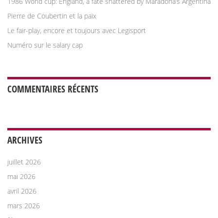
1986 World cup: England, a fate shattered by Maradona’s Argentina
Pierre de Coubertin et la paix
Le fair-play, encore et toujours avec Legisport
Numéro sur le salary cap
COMMENTAIRES RÉCENTS
ARCHIVES
juillet 2026
mai 2026
avril 2026
mars 2026