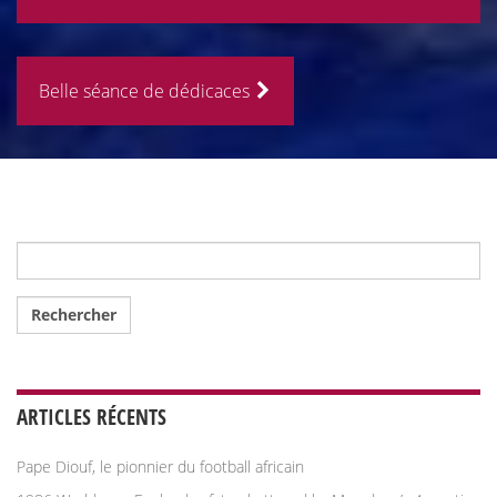
Belle séance de dédicaces
Rechercher :
ARTICLES RÉCENTS
Pape Diouf, le pionnier du football africain