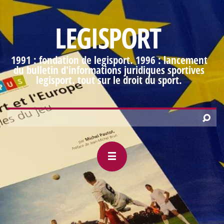
LEGISPORT
1991 : fondation de legisport. 1996 : lancement
du bulletin d'informations juridiques sportives
legisport. tout sur le droit du sport.