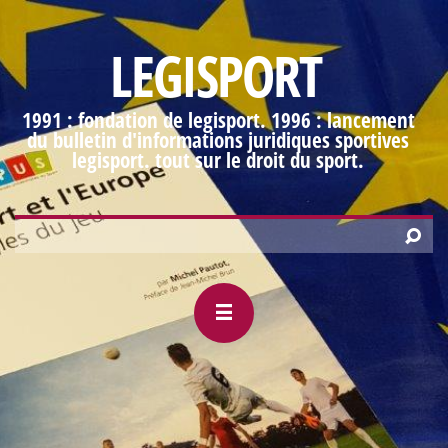
LEGISPORT
1991 : fondation de legisport. 1996 : lancement
du bulletin d'informations juridiques sportives
legisport. tout sur le droit du sport.