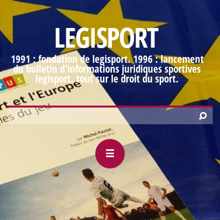
LEGISPORT
1991 : fondation de legisport. 1996 : lancement
du bulletin d'informations juridiques sportives
legisport. tout sur le droit du sport.