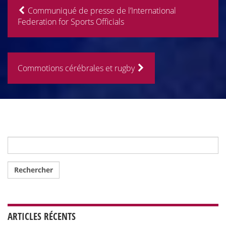
Communiqué de presse de l’International
Federation for Sports Officials
Commotions cérébrales et rugby
Rechercher :
ARTICLES RÉCENTS