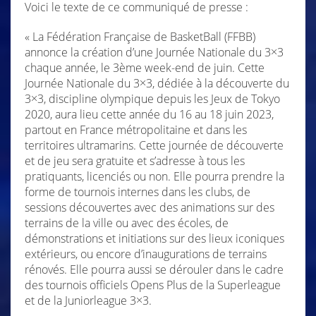
Voici le texte de ce communiqué de presse :
« La Fédération Française de BasketBall (FFBB)
annonce la création d’une Journée Nationale du 3×3
chaque année, le 3ème week-end de juin. Cette
Journée Nationale du 3×3, dédiée à la découverte du
3×3, discipline olympique depuis les Jeux de Tokyo
2020, aura lieu cette année du 16 au 18 juin 2023,
partout en France métropolitaine et dans les
territoires ultramarins. Cette journée de découverte
et de jeu sera gratuite et s’adresse à tous les
pratiquants, licenciés ou non. Elle pourra prendre la
forme de tournois internes dans les clubs, de
sessions découvertes avec des animations sur des
terrains de la ville ou avec des écoles, de
démonstrations et initiations sur des lieux iconiques
extérieurs, ou encore d’inaugurations de terrains
rénovés. Elle pourra aussi se dérouler dans le cadre
des tournois officiels Opens Plus de la Superleague
et de la Juniorleague 3×3.