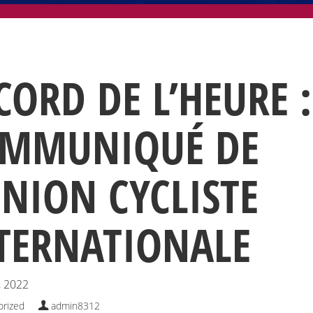
CORD DE L’HEURE :
MMUNIQUÉ DE
UNION CYCLISTE
TERNATIONALE
, 2022
orized
admin8312