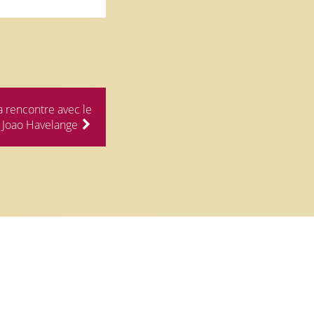
rencontre avec le
 Joao Havelange