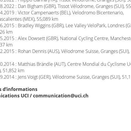
8.2022 : Dan Bigham (GBR), Tissot Vélodrome, Granges (SUI), 5
4.2019 : Victor Campenaerts (BEL), Velodromo Bicentenario,
scalientes (MEX), 55,089 km
6.2015 : Bradley Wiggins (GBR), Lee Valley VeloPark, Londres (G
526 km
5.2015 : Alex Dowsett (GBR), National Cycling Centre, Manchest
937 km
2.2015 : Rohan Dennis (AUS), Vélodrome Suisse, Granges (SUI),
0.2014 : Matthias Brändle (AUT), Centre Mondial du Cyclisme UC
), 51,852 km
9.2014 : Jens Voigt (GER), Vélodrome Suisse, Granges (SUI), 51
s d’informations
cations UCI / communication@uci.ch