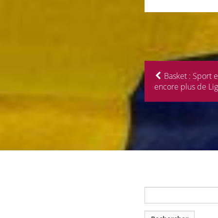
Basket : Sport e
encore plus de Li
Rechercher :