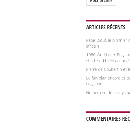
ARTICLES RÉCENTS
Pape Diouf, le pionnier d
africain
1986 World cup: England
shattered by Maradona’
Pierre de Coubertin et l
Le fair-play, encore et t
Legisport
Numéro sur le salary ca
COMMENTAIRES RÉC