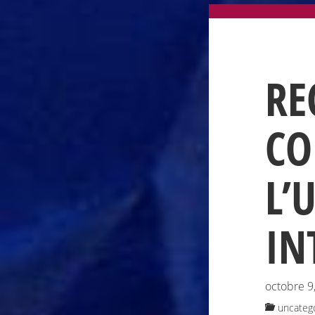
RE
CO
L’
IN
octobre 9
uncateg