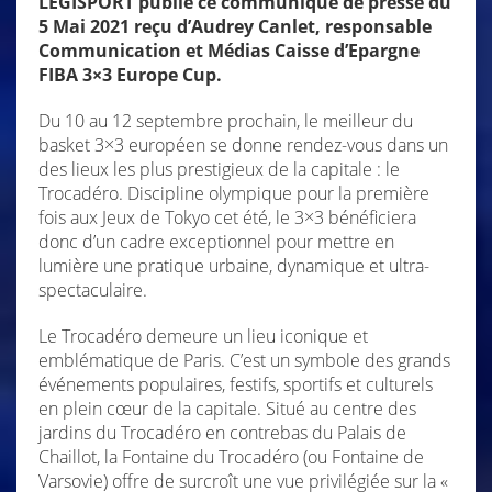
LEGISPORT publie ce communiqué de presse du
5 Mai 2021 reçu d’Audrey Canlet, responsable
Communication et Médias Caisse d’Epargne
FIBA 3×3 Europe Cup.
Du 10 au 12 septembre prochain, le meilleur du
basket 3×3 européen se donne rendez-vous dans un
des lieux les plus prestigieux de la capitale : le
Trocadéro. Discipline olympique pour la première
fois aux Jeux de Tokyo cet été, le 3×3 bénéficiera
donc d’un cadre exceptionnel pour mettre en
lumière une pratique urbaine, dynamique et ultra-
spectaculaire.
Le Trocadéro demeure un lieu iconique et
emblématique de Paris. C’est un symbole des grands
événements populaires, festifs, sportifs et culturels
en plein cœur de la capitale. Situé au centre des
jardins du Trocadéro en contrebas du Palais de
Chaillot, la Fontaine du Trocadéro (ou Fontaine de
Varsovie) offre de surcroît une vue privilégiée sur la «