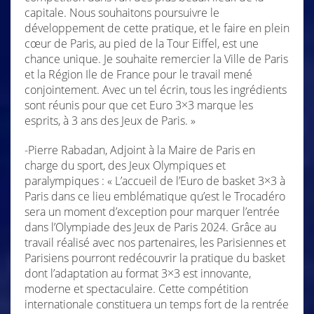
capitale. Nous souhaitons poursuivre le
développement de cette pratique, et le faire en plein
cœur de Paris, au pied de la Tour Eiffel, est une
chance unique. Je souhaite remercier la Ville de Paris
et la Région Ile de France pour le travail mené
conjointement. Avec un tel écrin, tous les ingrédients
sont réunis pour que cet Euro 3×3 marque les
esprits, à 3 ans des Jeux de Paris. »
-Pierre Rabadan, Adjoint à la Maire de Paris en
charge du sport, des Jeux Olympiques et
paralympiques : « L’accueil de l’Euro de basket 3×3 à
Paris dans ce lieu emblématique qu’est le Trocadéro
sera un moment d’exception pour marquer l’entrée
dans l’Olympiade des Jeux de Paris 2024. Grâce au
travail réalisé avec nos partenaires, les Parisiennes et
Parisiens pourront redécouvrir la pratique du basket
dont l’adaptation au format 3×3 est innovante,
moderne et spectaculaire. Cette compétition
internationale constituera un temps fort de la rentrée