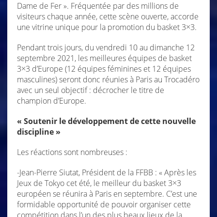
Dame de Fer ». Fréquentée par des millions de
visiteurs chaque année, cette scène ouverte, accorde
une vitrine unique pour la promotion du basket 3×3.
Pendant trois jours, du vendredi 10 au dimanche 12
septembre 2021, les meilleures équipes de basket
3×3 d’Europe (12 équipes féminines et 12 équipes
masculines) seront donc réunies à Paris au Trocadéro
avec un seul objectif : décrocher le titre de
champion d’Europe.
« Soutenir le développement de cette nouvelle
discipline »
Les réactions sont nombreuses :
-Jean-Pierre Siutat, Président de la FFBB : « Après les
Jeux de Tokyo cet été, le meilleur du basket 3×3
européen se réunira à Paris en septembre. C’est une
formidable opportunité de pouvoir organiser cette
compétition dans l’un des plus beaux lieux de la