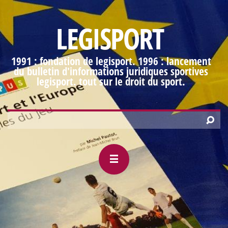
LEGISPORT
1991 : fondation de legisport. 1996 : lancement
du bulletin d'informations juridiques sportives
legisport. tout sur le droit du sport.