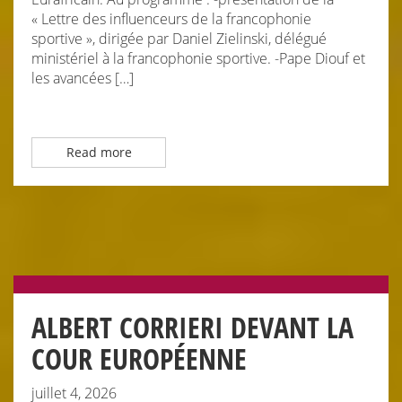
« Lettre des influenceurs de la francophonie
sportive », dirigée par Daniel Zielinski, délégué
ministériel à la francophonie sportive. -Pape Diouf et
les avancées […]
Read more
ALBERT CORRIERI DEVANT LA
COUR EUROPÉENNE
juillet 4, 2026