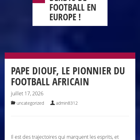
FOOTBALL EN
EUROPE !
PAPE DIOUF, LE PIONNIER DU
FOOTBALL AFRICAIN
juillet 17, 2026
uncategorized
admin8312
Il est des trajectoires qui marquent les esprits, et