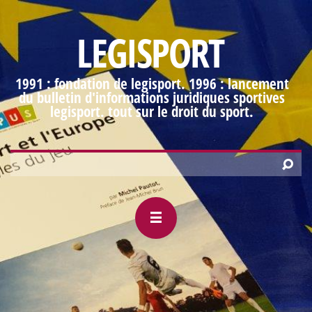
LEGISPORT
1991 : fondation de legisport. 1996 : lancement
du bulletin d'informations juridiques sportives
legisport. tout sur le droit du sport.