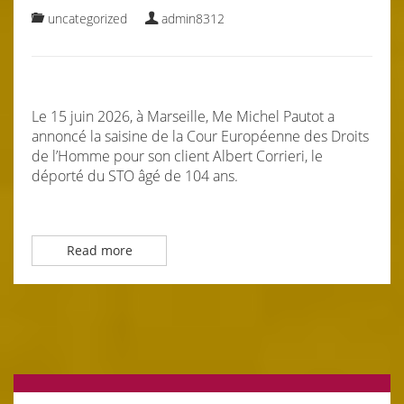
uncategorized
admin8312
Le 15 juin 2026, à Marseille, Me Michel Pautot a
annoncé la saisine de la Cour Européenne des Droits
de l’Homme pour son client Albert Corrieri, le
déporté du STO âgé de 104 ans.
Read more