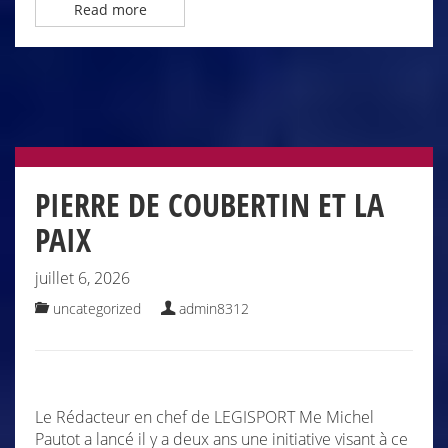
Read more
PIERRE DE COUBERTIN ET LA
PAIX
juillet 6, 2026
uncategorized
admin8312
Le Rédacteur en chef de LEGISPORT Me Michel
Pautot a lancé il y a deux ans une initiative visant à ce