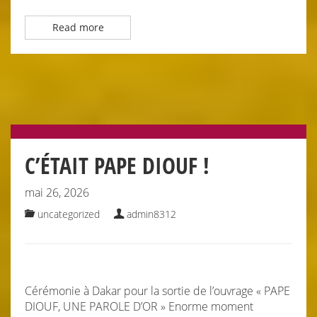
Read more
C’ÉTAIT PAPE DIOUF !
mai 26, 2026
uncategorized
admin8312
Cérémonie à Dakar pour la sortie de l’ouvrage « PAPE
DIOUF, UNE PAROLE D’OR » Enorme moment