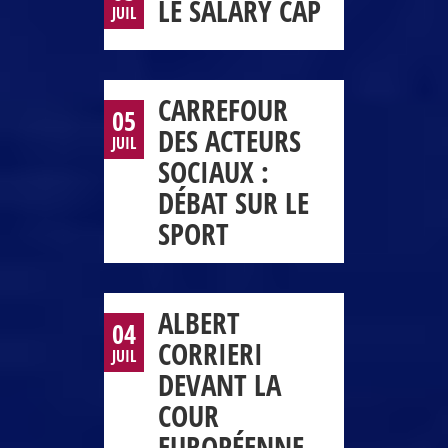
LE SALARY CAP
JUIL
CARREFOUR
05
DES ACTEURS
JUIL
SOCIAUX :
DÉBAT SUR LE
SPORT
ALBERT
04
CORRIERI
JUIL
DEVANT LA
COUR
EUROPÉENNE