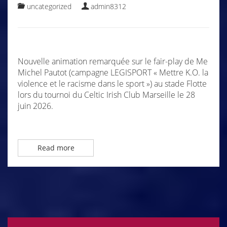
uncategorized
admin8312
Nouvelle animation remarquée sur le fair-play de Me
Michel Pautot (campagne LEGISPORT « Mettre K.O. la
violence et le racisme dans le sport ») au stade Flotte
lors du tournoi du Celtic Irish Club Marseille le 28
juin 2026.
Read more