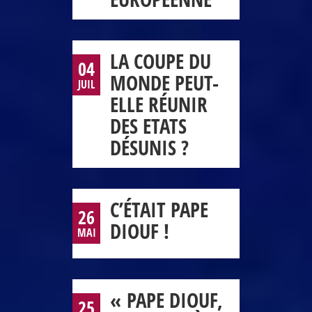
LA COUPE DU
04
MONDE PEUT-
JUIL
ELLE RÉUNIR
DES ETATS
DÉSUNIS ?
C’ÉTAIT PAPE
26
DIOUF !
MAI
« PAPE DIOUF,
25