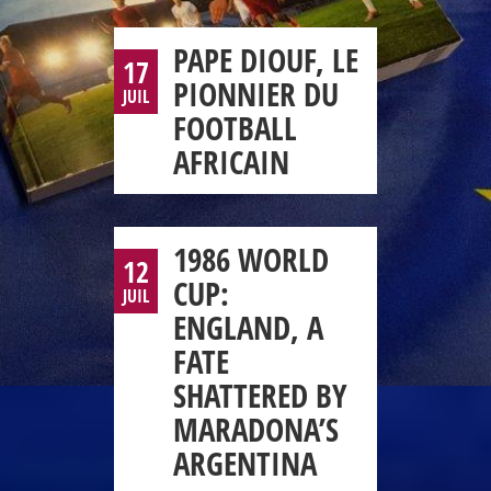
PAPE DIOUF, LE
17
PIONNIER DU
JUIL
FOOTBALL
AFRICAIN
1986 WORLD
12
CUP:
JUIL
ENGLAND, A
FATE
SHATTERED BY
MARADONA’S
ARGENTINA