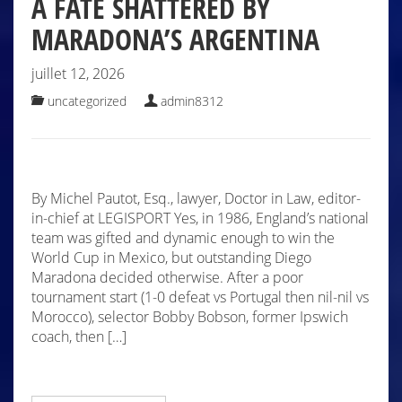
A FATE SHATTERED BY
MARADONA’S ARGENTINA
juillet 12, 2026
uncategorized
admin8312
By Michel Pautot, Esq., lawyer, Doctor in Law, editor-
in-chief at LEGISPORT Yes, in 1986, England’s national
team was gifted and dynamic enough to win the
World Cup in Mexico, but outstanding Diego
Maradona decided otherwise. After a poor
tournament start (1-0 defeat vs Portugal then nil-nil vs
Morocco), selector Bobby Bobson, former Ipswich
coach, then […]