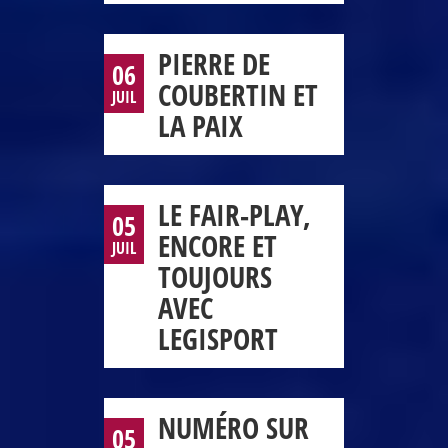
PIERRE DE
06
COUBERTIN ET
JUIL
LA PAIX
LE FAIR-PLAY,
05
ENCORE ET
JUIL
TOUJOURS
AVEC
LEGISPORT
NUMÉRO SUR
05